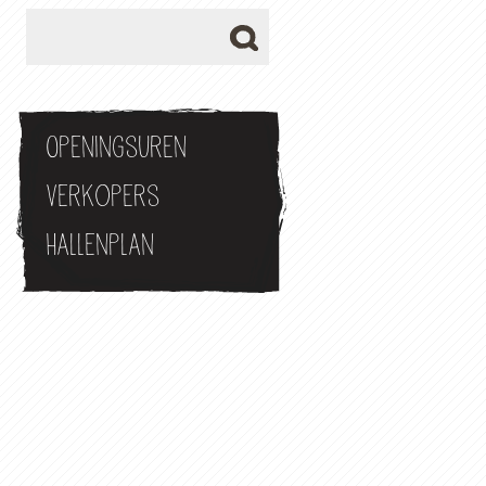
Openingsuren
Verkopers
Hallenplan