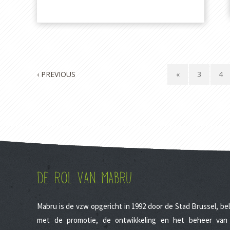
‹ PREVIOUS
«
3
4
DE ROL VAN MABRU
Mabru is de vzw opgericht in 1992 door de Stad Brussel, be
met de promotie, de ontwikkeling en het beheer van