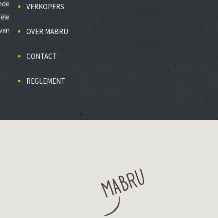
ede
VERKOPERS
ële
van
OVER MABRU
CONTACT
REGLEMENT