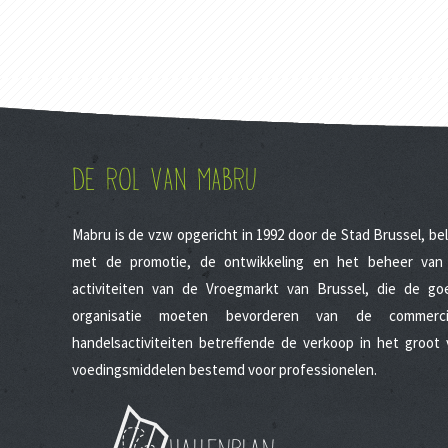
DE ROL VAN MABRU
Mabru is de vzw opgericht in 1992 door de Stad Brussel, be
met de promotie, de ontwikkeling en het beheer van
activiteiten van de Vroegmarkt van Brussel, die de go
organisatie moeten bevorderen van de commerci
handelsactiviteiten betreffende de verkoop in het groot 
voedingsmiddelen bestemd voor professionelen.