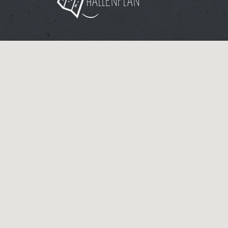
Hallenplan