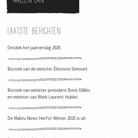
Hallenplan
LAATSTE BERICHTEN
Ontdek het jaarverslag 2025
Bezoek van de minister Éléonore Simonet
Bezoek van minister-president Boris Dilliès
en minister van Werk Laurent Hublet
De Mabru News Herfst-Winter 2025 is uit