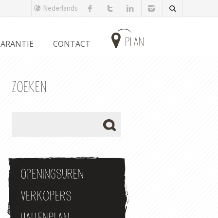
Nederlands
plan
ARANTIE
CONTACT
ZOEKEN
Openingsuren
Verkopers