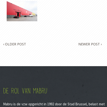
‹
OLDER POST
NEWER POST
›
DE ROL VAN MABRU
Mabru is de vzw opgericht in 1992 door de Stad Brussel, belast met