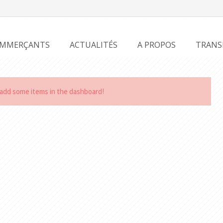
MMERÇANTS
ACTUALITÉS
A PROPOS
TRANS
e add some items in the dashboard!