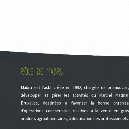
RÔLE DE MABRU
Mabru est l’asbl créée en 1992, chargée de promouvoir
développer et gérer les activités du Marché Matina
Bruxelles, destinées à favoriser la bonne organisa
d’opérations commerciales relatives à la vente en gro
produits agroalimentaires, à destination des professionnels.