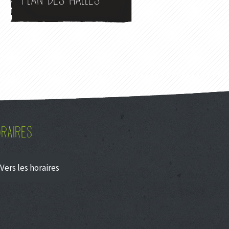
Plan des halles
RAIRES
Vers les horaires