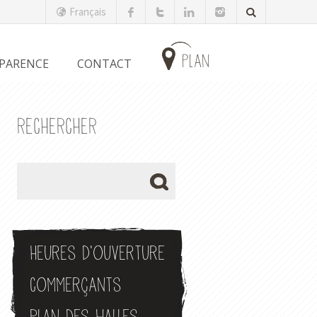
Français
plan
PARENCE
CONTACT
RECHERCHER
Heures d'ouverture
Commerçants