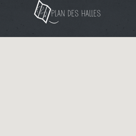
Plan des halles