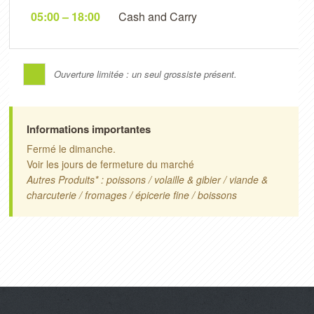
05:00 – 18:00
Cash and Carry
Ouverture limitée : un seul grossiste présent.
Informations importantes
Fermé le dimanche.
Voir les jours de fermeture du marché
Autres Produits* : poissons / volaille & gibier / viande &
charcuterie / fromages / épicerie fine / boissons