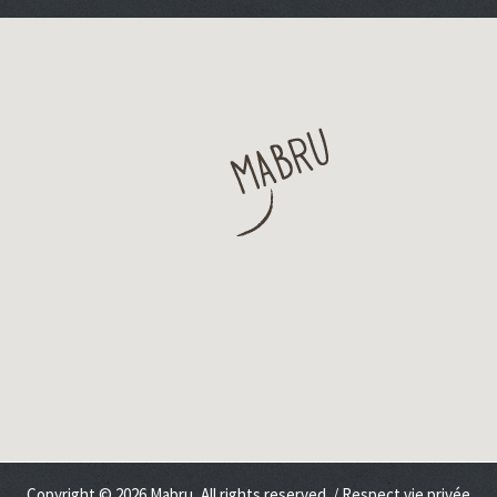
Copyright © 2026 Mabru, All rights reserved. /
Respect vie privée