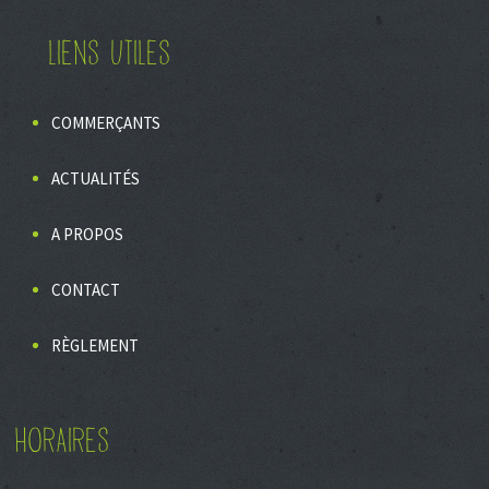
LIENS UTILES
COMMERÇANTS
ACTUALITÉS
A PROPOS
CONTACT
RÈGLEMENT
HORAIRES