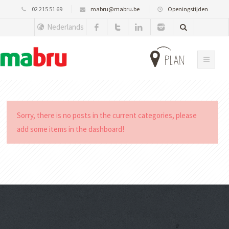
02 215 51 69
mabru@mabru.be
Openingstijden
Nederlands
plan
Sorry, there is no posts in the current categories, please
add some items in the dashboard!