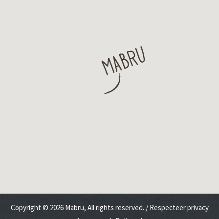
Copyright © 2026 Mabru, All rights reserved. /
Respecteer privacy